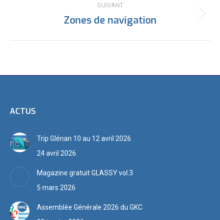
:
SUIVANT
Zones de navigation
Article
suivant
:
ACTUS
Trip Glénan 10 au 12 avril 2026
24 avril 2026
Magazine gratuit GLASSY vol.3
5 mars 2026
Assemblée Générale 2026 du GKC