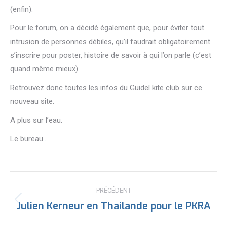
(enfin).
Pour le forum, on a décidé également que, pour éviter tout
intrusion de personnes débiles, qu’il faudrait obligatoirement
s’inscrire pour poster, histoire de savoir à qui l’on parle (c’est
quand même mieux).
Retrouvez donc toutes les infos du Guidel kite club sur ce
nouveau site.
A plus sur l’eau.
Le bureau.
.
Navigation
PRÉCÉDENT
article
Julien Kerneur en Thailande pour le PKRA
Article
précédent