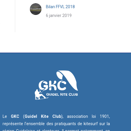
Bilan FFVL 2018
6 janvier 2019
Le
GKC
(
Guidel Kite Club
), association loi 1901,
représente l’ensemble des pratiquants de kitesurf sur la