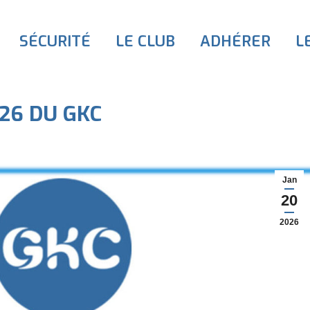
SÉCURITÉ
LE CLUB
ADHÉRER
L
26 DU GKC
Jan
20
2026