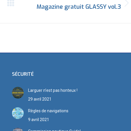
Magazine gratuit GLASSY vol.3
Article
suivant
:
SÉCURITÉ
Larguer n’est pas honteux !
29 avril 2021
Règles de navigations
9 avril 2021