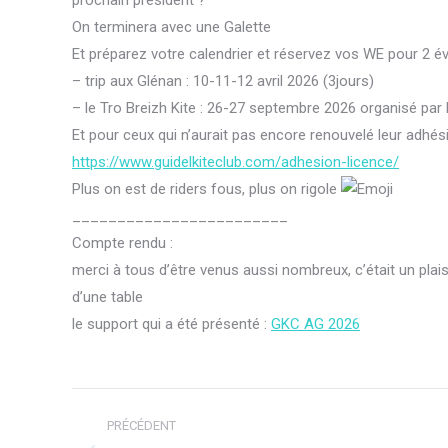
On terminera avec une Galette
Et préparez votre calendrier et réservez vos WE pour 2 
– trip aux Glénan : 10-11-12 avril 2026 (3jours)
– le Tro Breizh Kite : 26-27 septembre 2026 organisé par 
Et pour ceux qui n’aurait pas encore renouvelé leur adhés
https://www.guidelkiteclub.com/adhesion-licence/
Plus on est de riders fous, plus on rigole
________________________
Compte rendu :
merci à tous d’être venus aussi nombreux, c’était un pla
d’une table
le support qui a été présenté :
GKC AG 2026
Navigation
PRÉCÉDENT