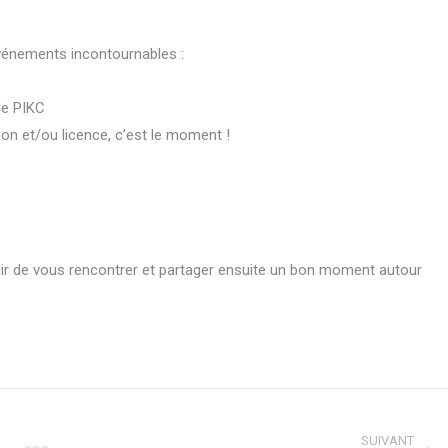
événements incontournables :
le PIKC
ion et/ou licence, c’est le moment !
isir de vous rencontrer et partager ensuite un bon moment autour
SUIVANT