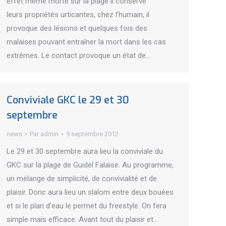
effet même morte sur la plage il conserve
leurs propriétés urticantes, chez l’humain, il
provoque des lésions et quelques fois des
malaises pouvant entraîner la mort dans les cas
extrêmes. Le contact provoque un état de…
Conviviale GKC le 29 et 30
septembre
news
Par
admin
9 septembre 2012
Le 29 et 30 septembre aura lieu la conviviale du
GKC sur la plage de Guidel Falaise. Au programme,
un mélange de simplicité, de convivialité et de
plaisir. Donc aura lieu un slalom entre deux bouées
et si le plan d’eau le permet du freestyle. On fera
simple mais efficace. Avant tout du plaisir et…