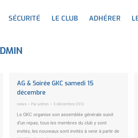
SÉCURITÉ
LE CLUB
ADHÉRER
L
DMIN
AG & Soirée GKC samedi 15
décembre
news
Par
admin
5 décembre 2012
Le GKC organise son assemblée générale suivit
d’un repas, tous les membres du club y sont
invités, les nouveaux sont invités à venir à partir de