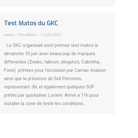
Test Matos du GKC
news
Par
admin
17 juin 2012
Le GKC organisait sont premier test matos le
dimanche 10 juin avec beaucoup de marques
differentes (Zeeko, takoon, slingshot, Cabrinha,
Fone) prêtées pour l’occasion par Carnac évasion
ainsi que la présence de Siril Perronno,
représentant JN, et également quelques SUP
prêtés par quicksilver Lorient. Arrivé a 11h pour
installer la zone de teste les conditions…