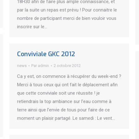
18H30 afin de faire plus ample connaissance, et
par la suite un repas est prévu ! Pour connaitre le
nombre de participant merci de bien vouloir vous
inscrire sur le…
Conviviale GKC 2012
news
Par
admin
2 octobre 2012
Ca y est, on commence à récupérer du week-end ?
Merci à tous ceux qui ont fait le déplacement afin
que cette conviviale soit une réussite ! je
retiendrais la top ambiance sur l’eau comme à
terre ainsi que l’envie de tous pour faire de ce
moment un plaisir partagé. Le samedi : Le vent…