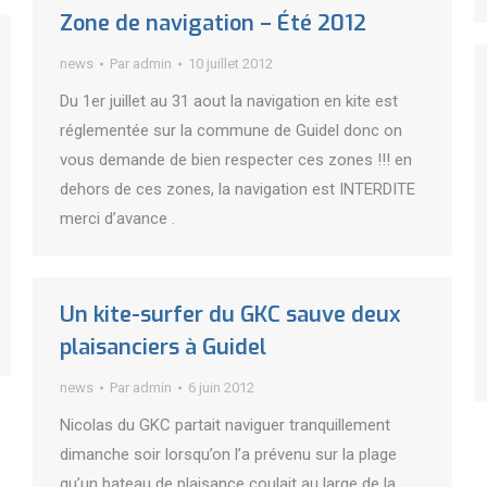
Zone de navigation – Été 2012
news
Par
admin
10 juillet 2012
Du 1er juillet au 31 aout la navigation en kite est
réglementée sur la commune de Guidel donc on
vous demande de bien respecter ces zones !!! en
dehors de ces zones, la navigation est INTERDITE
merci d’avance .
Un kite-surfer du GKC sauve deux
plaisanciers à Guidel
news
Par
admin
6 juin 2012
Nicolas du GKC partait naviguer tranquillement
dimanche soir lorsqu’on l’a prévenu sur la plage
qu’un bateau de plaisance coulait au large de la