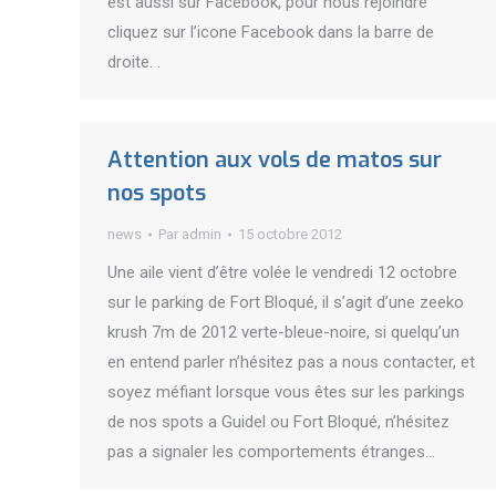
est aussi sur Facebook, pour nous rejoindre
cliquez sur l’icone Facebook dans la barre de
droite. .
Attention aux vols de matos sur
nos spots
news
Par
admin
15 octobre 2012
Une aile vient d’être volée le vendredi 12 octobre
sur le parking de Fort Bloqué, il s’agit d’une zeeko
krush 7m de 2012 verte-bleue-noire, si quelqu’un
en entend parler n’hésitez pas a nous contacter, et
soyez méfiant lorsque vous êtes sur les parkings
de nos spots a Guidel ou Fort Bloqué, n’hésitez
pas a signaler les comportements étranges…