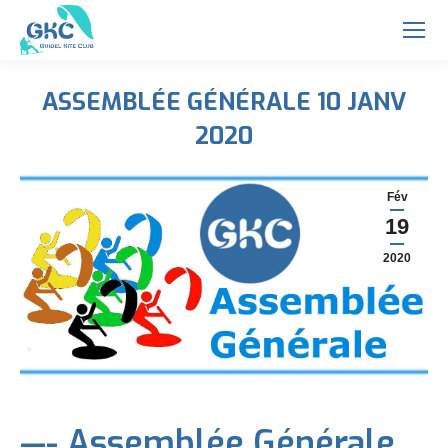
ASSEMBLÉE GÉNÉRALE 10 JANV
2020
Vous êtes ici :
Fév
19
2020
—- Assemblée Générale