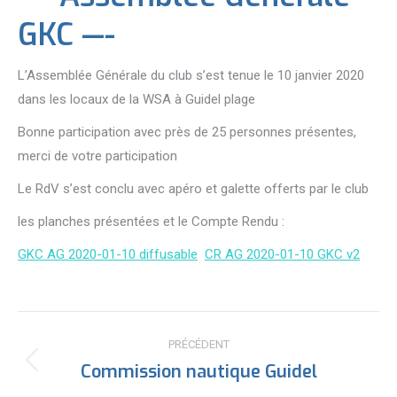
GKC —-
L’Assemblée Générale du club s’est tenue le 10 janvier 2020
dans les locaux de la WSA à Guidel plage
Bonne participation avec près de 25 personnes présentes,
merci de votre participation
Le RdV s’est conclu avec apéro et galette offerts par le club
les planches présentées et le Compte Rendu :
GKC AG 2020-01-10 diffusable
CR AG 2020-01-10 GKC v2
Navigation
PRÉCÉDENT
article
Commission nautique Guidel
Article
précédent