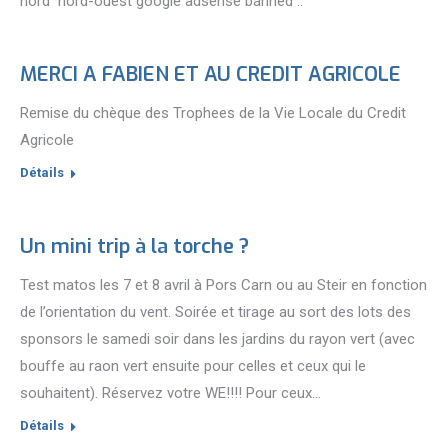
nord nord-ouest google adsense banned ..
MERCI A FABIEN ET AU CREDIT AGRICOLE
Remise du chèque des Trophees de la Vie Locale du Credit
Agricole
Détails
Un mini trip à la torche ?
Test matos les 7 et 8 avril à Pors Carn ou au Steir en fonction
de l’orientation du vent. Soirée et tirage au sort des lots des
sponsors le samedi soir dans les jardins du rayon vert (avec
bouffe au raon vert ensuite pour celles et ceux qui le
souhaitent). Réservez votre WE!!!! Pour ceux…
Détails