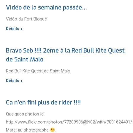
Vidéo de la semaine passée…
Vidéo du Fort Bloqué
Détails
Bravo Seb !!!! 2ème à la Red Bull Kite Quest
de Saint Malo
Red Bull Kite Quest de Saint Malo
Détails
Ca n’en fini plus de rider !!!!
Quelques photos ici:
http://www.flickr.com/photos/77209986@N02/with/7091624491/
Merci au photographe
.