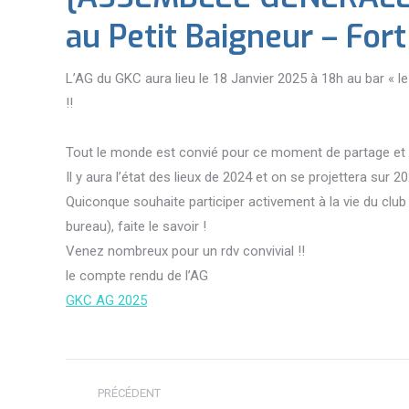
au Petit Baigneur – For
L’AG du GKC aura lieu le 18 Janvier 2025 à 18h au bar « le
!!
Tout le monde est convié pour ce moment de partage et 
Il y aura l’état des lieux de 2024 et on se projettera sur 2
Quiconque souhaite participer activement à la vie du club 
bureau), faite le savoir !
Venez nombreux pour un rdv convivial !!
le compte rendu de l’AG
GKC AG 2025
Navigation
PRÉCÉDENT