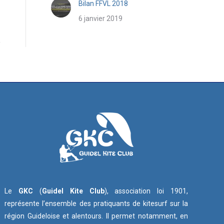
Bilan FFVL 2018
6 janvier 2019
Le
GKC
(
Guidel Kite Club
), association loi 1901,
représente l’ensemble des pratiquants de kitesurf sur la
région Guideloise et alentours. Il permet notamment, en