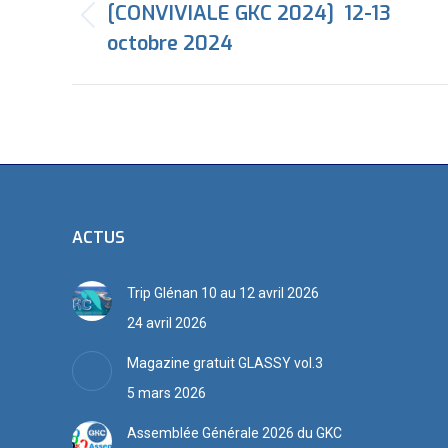
article
[CONVIVIALE GKC 2024] 12-13
Article
octobre 2024
précédent
:
ACTUS
Trip Glénan 10 au 12 avril 2026
24 avril 2026
Magazine gratuit GLASSY vol.3
5 mars 2026
Assemblée Générale 2026 du GKC