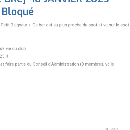
t Bloqué
 Petit Baigneur ». Ce bar est au plus proche du spot et vu sur le spot
de vie du club
025 !!
et faire partie du Conseil d’Administration (8 membres, yc le
SUIVANT