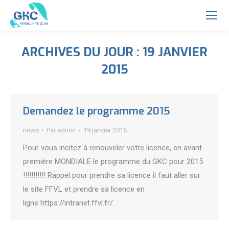
ARCHIVES DU JOUR :
19 JANVIER
2015
Vous êtes ici :
Demandez le programme 2015
news
Par
admin
19 janvier 2015
Pour vous incitez à renouveler votre licence, en avant
première MONDIALE le programme du GKC pour 2015
!!!!!!!!!!! Rappel pour prendre sa licence il faut aller sur
le site FFVL et prendre sa licence en
ligne https://intranet.ffvl.fr/ .